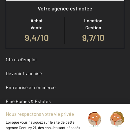
Votre agence est notée
Achat
Location
Vente
Gestion
9,4
/
10
9,7/10
Offres d'emploi
Devenir franchisé
Entreprise et commerce
Fine Homes & Estates
À propos
International