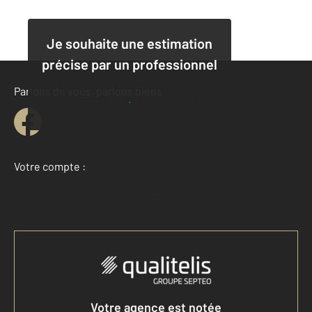
Je souhaite une estimation
précise par un professionnel
Parlons de vous, parlons biens
Je demande une estimation
Votre compte :
Accéder à mon compte
Votre agence est notée