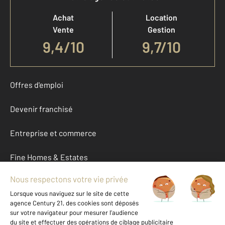
Achat
Location
Vente
Gestion
9,4
/
10
9,7/10
Offres d'emploi
Devenir franchisé
Entreprise et commerce
Fine Homes & Estates
À propos
International