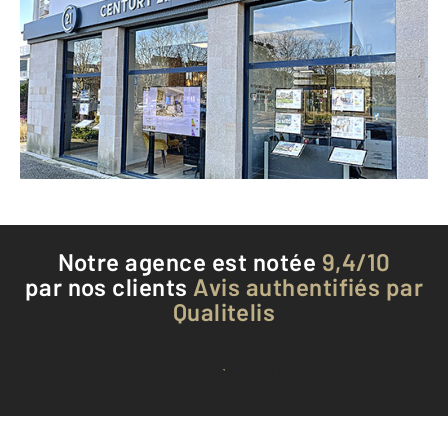
7 avenue du Général De Gaulle
LANNION - 22300
Envoyer un message
Téléphoner à l'agence
Notre agence est notée
9,4/10
par nos clients
Avis authentifiés par
Qualitelis
Voir tous les avis clients