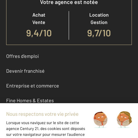
Votre agence est notée
Achat
Location
Vente
Gestion
9,4
/
10
9,7/10
Offres d'emploi
Devenir franchisé
Entreprise et commerce
Fine Homes & Estates
À propos
International