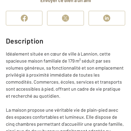
Envoyer ce bien à un ami
Description
Idéalement située en cœur de ville à Lannion, cette
spacieuse maison familiale de 179 m² séduit par ses
volumes généreux, sa fonctionnalité et son emplacement
privilégié à proximité immédiate de toutes les
commodités. Commerces, écoles, services et transports
sont accessibles à pied, offrant un cadre de vie pratique
et recherché au quotidien.
La maison propose une véritable vie de plain-pied avec
des espaces confortables et lumineux. Elle dispose de
cinq chambres permettant d'accueillir une grande famille,
ainsi que de deux bureaux parfaitement adaptés au