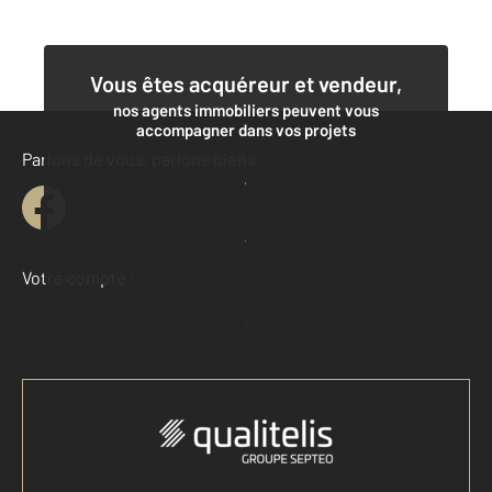
Vous êtes acquéreur et vendeur,
nos agents immobiliers peuvent vous
accompagner dans vos projets
Parlons de vous, parlons biens
Contacter l'agence
Demander une estimation
Votre compte :
Accéder à mon compte