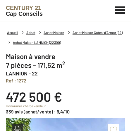
CENTURY 21
Cap Conseils
Accueil
Achat
Achat Maison
Achat Maison Cotes-d'Armor (22)
Achat Maison LANNION (22300)
Maison à vendre
2
7 pièces - 171,52 m
LANNION - 22
Ref : 1272
472 500 €
Honoraires charge vendeur
339 avis (achat/vente) : 9,4/10