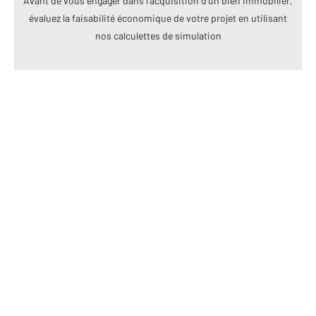
Avant de vous engager dans l’acquisition d’un bien immobilier,
évaluez la faisabilité économique de votre projet en utilisant
nos calculettes de simulation