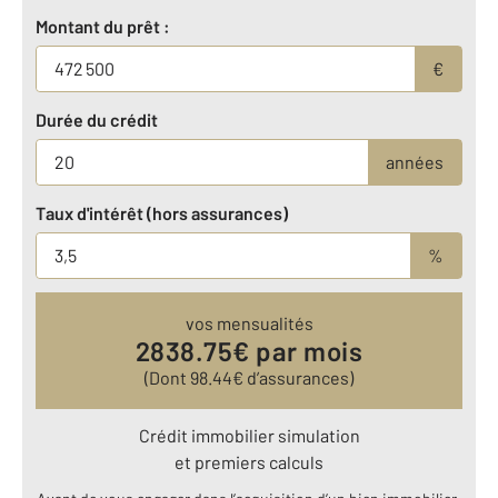
Montant du prêt :
€
Durée du crédit
années
Taux d'intérêt (hors assurances)
%
vos mensualités
2838.75
€ par mois
(Dont
98.44
€ d’assurances)
Crédit immobilier simulation
et premiers calculs