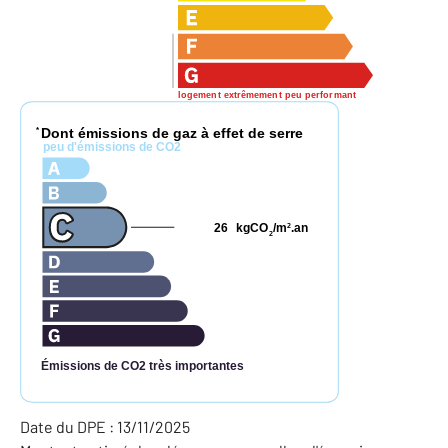
logement extrêmement peu performant
Dont émissions de gaz à effet de serre
*
peu d'émissions de CO2
26
kgCO
/m
.an
2
2
Émissions de CO2 très importantes
Date du DPE : 13/11/2025