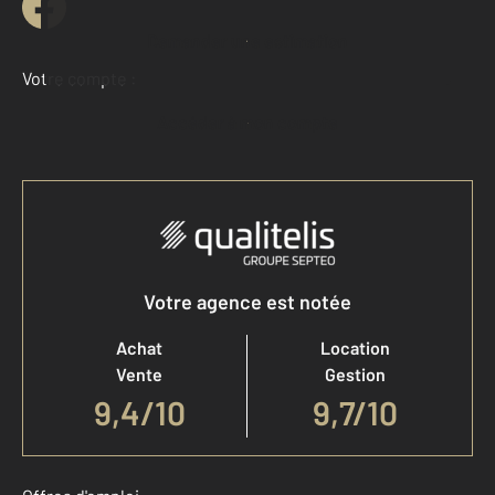
Demander une estimation
Votre compte :
Accéder à mon compte
Votre agence est notée
Achat
Location
Vente
Gestion
9,4
/
10
9,7/10