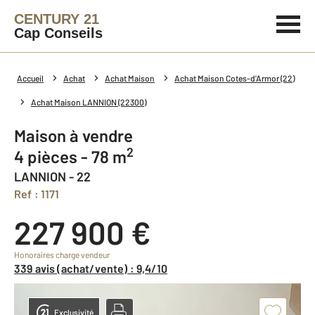
CENTURY 21
Cap Conseils
Accueil
Achat
Achat Maison
Achat Maison Cotes-d'Armor (22)
Achat Maison LANNION (22300)
Maison à vendre
2
4 pièces - 78 m
LANNION - 22
Ref : 1171
227 900 €
Honoraires charge vendeur
339 avis (achat/vente) : 9,4/10
Exclusivité