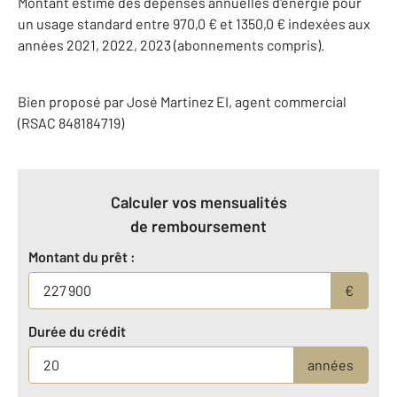
Montant estimé des dépenses annuelles d'énergie pour
un usage standard entre 970,0 € et 1350,0 € indexées aux
années 2021, 2022, 2023 (abonnements compris).
Bien proposé par
José
Martinez
EI
, agent commercial
(RSAC 848184719)
Calculer vos mensualités
de remboursement
Montant du prêt :
€
Durée du crédit
années