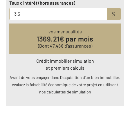
Taux d'intérêt (hors assurances)
%
vos mensualités
1369.21
€ par mois
(Dont
47.48
€ d’assurances)
Crédit immobilier simulation
et premiers calculs
Avant de vous engager dans l’acquisition d’un bien immobilier,
évaluez la faisabilité économique de votre projet en utilisant
nos calculettes de simulation