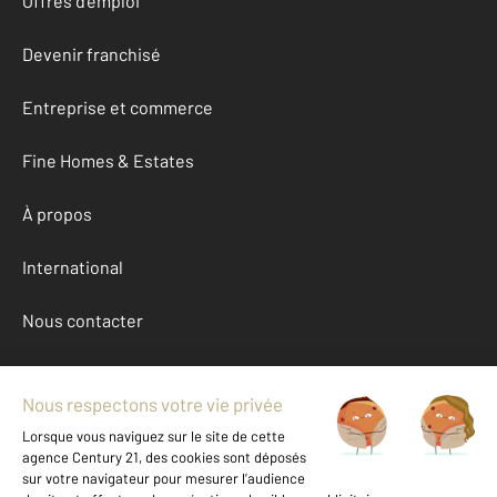
Offres d'emploi
Devenir franchisé
Entreprise et commerce
Fine Homes & Estates
À propos
International
Nous contacter
Mentions légales & CGU et Barèmes d'honoraires
Données personnelles
Gestionnaire des cookies