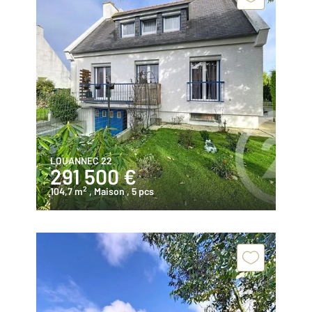
LOUANNEC 22
291 500 €
2
104,7 m
, Maison
, 5 pcs