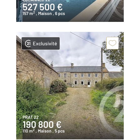
527 500 €
2
157 m
, Maison
, 6 pcs
Exclusivité
PRAT 22
190 800 €
2
110 m
, Maison
, 5 pcs