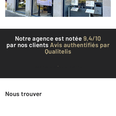
Téléphoner à l'agence
Notre agence est notée
9,4/10
par nos clients
Avis authentifiés par
Qualitelis
Voir tous les avis clients
Nous trouver