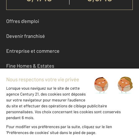
Offres d'emploi
Devenir franchisé
Entreprise et commerce
Fine Homes & Estates
À propos
International
Nous contacter
Mentions légales & CGU et Barèmes d'honoraires