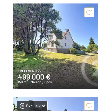
TRELEVERN 22
499 000 €
2
150 m
, Maison
, 7 pcs
Exclusivité