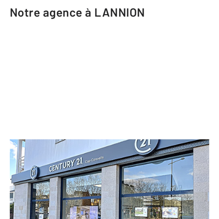
Notre agence à LANNION
CENTURY 21 Cap Conseils
7 avenue du Général De Gaulle
LANNION - 22300
Envoyer un message